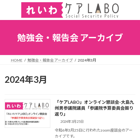
勉強会・報告会 アーカイブ
HOME
勉強会・報告会 アーカイブ
2024年3月
2024年3月
「ケアLABO」オンライン懇談会-大島九
州男参議院議員「参議院予算委員会振り
返り」
2024年3月25日
令和6年3月25日に行われたzoom座談会のアー
カイブです。