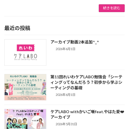
続きを読む
最近の投稿
アーカイブ動画2本追加^_^
2026年6月1日
第11回れいわケアLABO勉強会「シーテ
ィングってなんだろう？初歩から学ぶシ
ーティングの基礎
2026年6月1日
ケアLABO withかいご噺feat.やはた愛❤️
アーカイブ
2026年5月31日