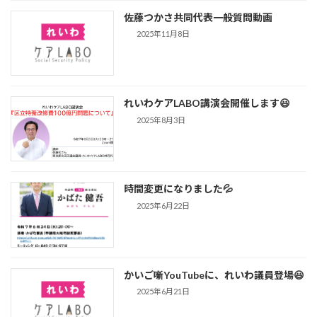
佐藤つかさ共同代表一般質問動画
2025年11月8日
れいわケアLABO講演会開催します😃
2025年8月3日
時間変更になりました💦
2025年6月22日
かいご噺YouTubeに、れいわ議員登場😃
2025年6月21日