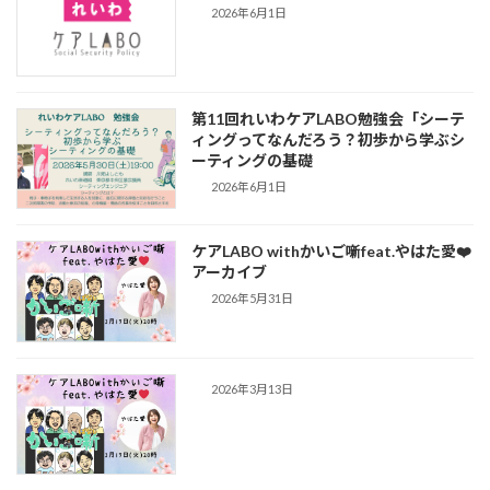
2026年6月1日
第11回れいわケアLABO勉強会「シーテ
ィングってなんだろう？初歩から学ぶシ
ーティングの基礎
2026年6月1日
ケアLABO withかいご噺feat.やはた愛❤️
アーカイブ
2026年5月31日
2026年3月13日