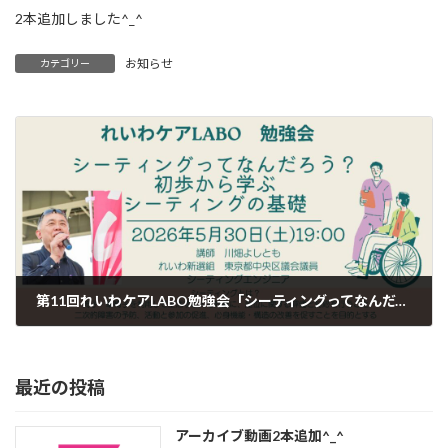
2本追加しました^_^
お知らせ
カテゴリー
第11回れいわケアLABO勉強会「シーティングってなんだろう？初歩から学ぶシーティングの基礎
2026年6月1日
最近の投稿
アーカイブ動画2本追加^_^