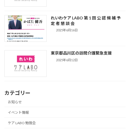
れいわケア LABO 第 1 回 公 認 候 補 予
定 者 懇 談 会
2025年6月16日
東京都品川区の訪問介護緊急支援
2025年6月12日
カテゴリー
お知らせ
イベント情報
ケア LABO 勉強会