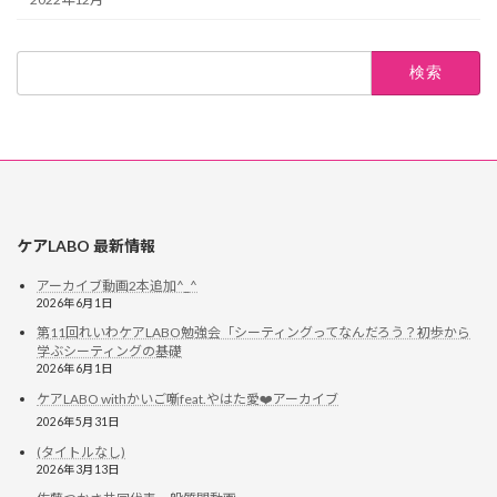
ケアLABO 最新情報
アーカイブ動画2本追加^_^
2026年6月1日
第11回れいわケアLABO勉強会「シーティングってなんだろう？初歩から
学ぶシーティングの基礎
2026年6月1日
ケアLABO withかいご噺feat.やはた愛❤️アーカイブ
2026年5月31日
(タイトルなし)
2026年3月13日