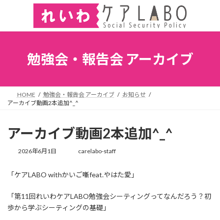
勉強会・報告会 アーカイブ
HOME
勉強会・報告会 アーカイブ
お知らせ
アーカイブ動画2本追加^_^
アーカイブ動画2本追加^_^
2026年6月1日
carelabo-staff
「ケアLABO withかいご噺feat.やはた愛」
「第11回れいわケアLABO勉強会シーティングってなんだろう？初
歩から学ぶシーティングの基礎」