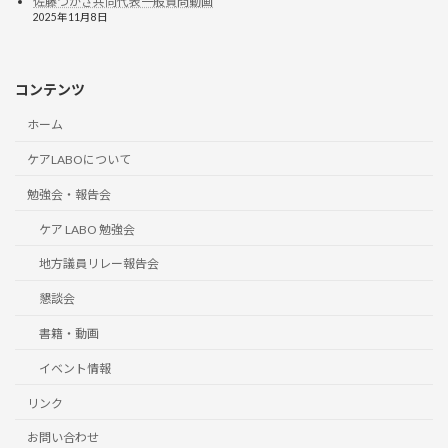
佐藤つかさ共同代表一般質問動画
2025年11月8日
コンテンツ
ホーム
ケアLABOについて
勉強会・報告会
ケア LABO 勉強会
地方議員リレー報告会
懇談会
書籍・動画
イベント情報
リンク
お問い合わせ