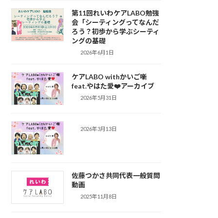
第11回れいわケアLABO勉強
会「シーティングってなんだ
ろう？初歩から学ぶシーティ
ングの基礎
2026年6月1日
ケアLABO withかいご噺
feat.やはた愛❤️アーカイブ
2026年5月31日
2026年3月13日
佐藤つかさ共同代表一般質問
動画
2025年11月8日