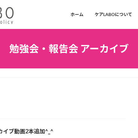
ホーム
ケアLABOについて
勉強会・報告会 アーカイブ
カイブ動画2本追加^_^