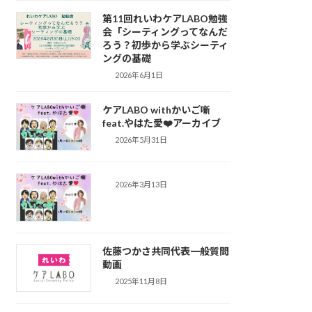
第11回れいわケアLABO勉強
会「シーティングってなんだ
ろう？初歩から学ぶシーティ
ングの基礎
2026年6月1日
ケアLABO withかいご噺
feat.やはた愛❤️アーカイブ
2026年5月31日
2026年3月13日
佐藤つかさ共同代表一般質問
動画
2025年11月8日