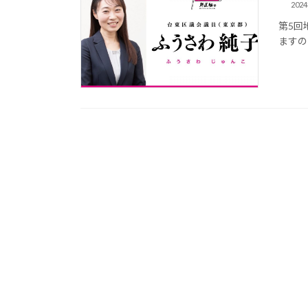
202
第5回
ますの