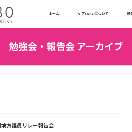
ホーム
ケアLABOについて
勉
勉強会・報告会 アーカイブ
回地方議員リレー報告会