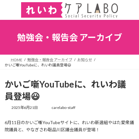
勉強会・報告会 アーカイブ
HOME
勉強会・報告会 アーカイブ
お知らせ
かいご噺YouTubeに、れいわ議員登場😃
かいご噺YouTubeに、れいわ議
員登場😃
2025年6月21日
carelabo-staff
6月11日のかいご噺YouTubeサイトに、れいわ新選組やはた愛衆議
院議員と、やなぎさわ聡品川区議会議員が登場！