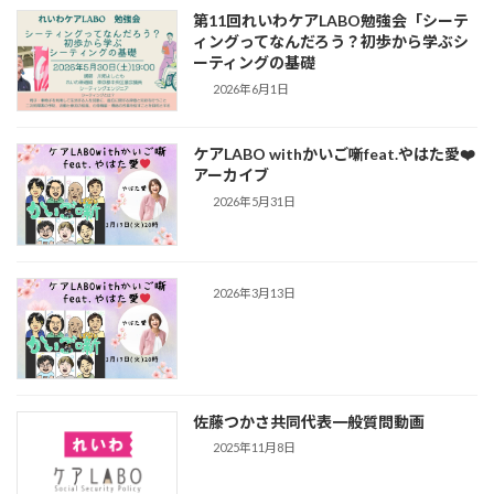
第11回れいわケアLABO勉強会「シーテ
ィングってなんだろう？初歩から学ぶシ
ーティングの基礎
2026年6月1日
ケアLABO withかいご噺feat.やはた愛❤️
アーカイブ
2026年5月31日
2026年3月13日
佐藤つかさ共同代表一般質問動画
2025年11月8日