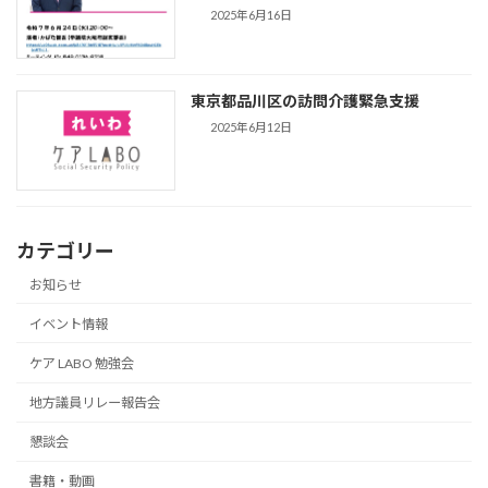
2025年6月16日
東京都品川区の訪問介護緊急支援
2025年6月12日
カテゴリー
お知らせ
イベント情報
ケア LABO 勉強会
地方議員リレー報告会
懇談会
書籍・動画