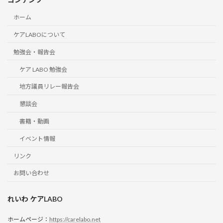
ホーム
ケアLABOについて
勉強会・報告会
ケア LABO 勉強会
地方議員リレー報告会
懇談会
書籍・動画
イベント情報
リンク
お問い合わせ
れいわ ケアLABO
ホームページ：
https://carelabo.net