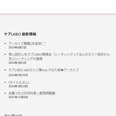
ケアLABO 最新情報
アーカイブ動画2本追加^_^
2026年6月1日
第11回れいわケアLABO勉強会「シーティングってなんだろう？初歩から
学ぶシーティングの基礎
2026年6月1日
ケアLABO withかいご噺feat.やはた愛❤️アーカイブ
2026年5月31日
(タイトルなし)
2026年3月13日
佐藤つかさ共同代表一般質問動画
2025年11月8日
コンテンツ