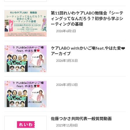
第11回れいわケアLABO勉強会「シーテ
ィングってなんだろう？初歩から学ぶシ
ーティングの基礎
2026年6月1日
ケアLABO withかいご噺feat.やはた愛❤️
アーカイブ
2026年5月31日
2026年3月13日
佐藤つかさ共同代表一般質問動画
2025年11月8日