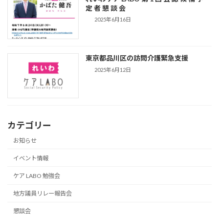
定 者 懇 談 会
2025年6月16日
東京都品川区の訪問介護緊急支援
2025年6月12日
カテゴリー
お知らせ
イベント情報
ケア LABO 勉強会
地方議員リレー報告会
懇談会