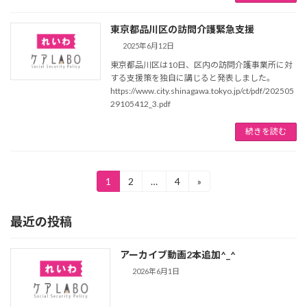
東京都品川区の訪問介護緊急支援
2025年6月12日
東京都品川区は10日、区内の訪問介護事業所に対
する支援策を独自に講じると発表しました。
https://www.city.shinagawa.tokyo.jp/ct/pdf/202505
29105412_3.pdf
続きを読む
1
2
…
4
»
最近の投稿
アーカイブ動画2本追加^_^
2026年6月1日