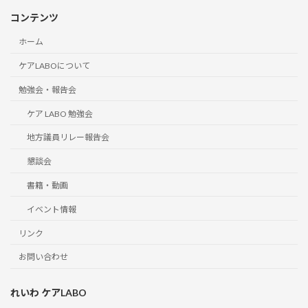
コンテンツ
ホーム
ケアLABOについて
勉強会・報告会
ケア LABO 勉強会
地方議員リレー報告会
懇談会
書籍・動画
イベント情報
リンク
お問い合わせ
れいわ ケアLABO