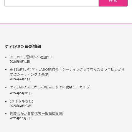
ケアLABO 最新情報
アーカイブ動画2本追加^_^
2026年6月1日
第11回れいわケアLABO勉強会「シーティングってなんだろう？初歩から
学ぶシーティングの基礎
2026年6月1日
ケアLABO withかいご噺feat.やはた愛❤️アーカイブ
2026年5月31日
(タイトルなし)
2026年3月13日
佐藤つかさ共同代表一般質問動画
2025年11月8日